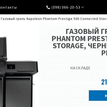
Контакты
(098) 066-20-53
Газовый гриль Napoleon Phantom Prestige 500 Connected Sto
ГАЗОВЫЙ Г
PHANTOM PREST
STORAGE, ЧЕРН
P
НА СКЛАДЕ
21