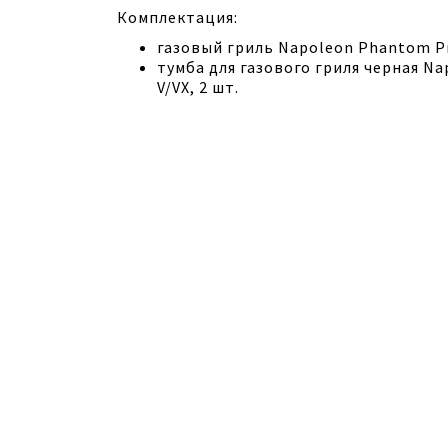
Комплектация:
газовый гриль Napoleon Phantom Pr
тумба для газового гриля черная N
V/VX, 2 шт.