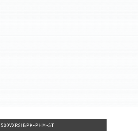
- P500VXRSIBPK-PHM-ST