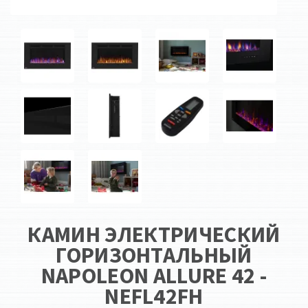
КАМИН ЭЛЕКТРИЧЕСКИЙ
ГОРИЗОНТАЛЬНЫЙ
NAPOLEON ALLURE 42 -
NEFL42FH