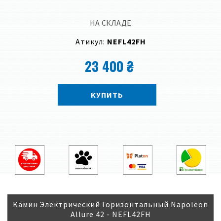
НА СКЛАДЕ
Атикул:
NEFL42FH
23 400 ₴
КУПИТЬ
Камин Электрический Горизонтальный Napoleon
Allure 42 - NEFL42FH