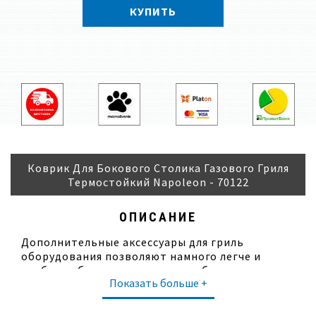
КУПИТЬ
Коврик Для Бокового Столика Газового Гриля
Термостойкий Napoleon - 70122
ОПИСАНИЕ
Дополнительные аксессуары для гриль
оборудования позволяют намного легче и
удобнее обходиться с данным оборудованием.
Показать больше +
Силиконовые коврики на боковой полке гриля
предназначены для безопасного размещения
горячих принадлежностей.