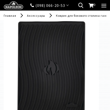
0
(098) 066-20-53
Главная
Аксессуары
Коврик для бокового столика газов