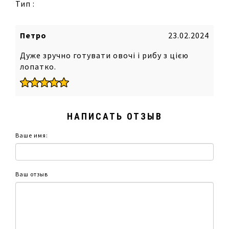
Тип :
Петро
23.02.2024
Дуже зручно готувати овочі і рибу з цією
лопатко.
НАПИСАТЬ ОТЗЫВ
Ваше имя:
Ваш отзыв