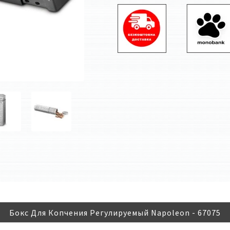
Бокс Для Копчения Регулируемый Napoleon - 67075