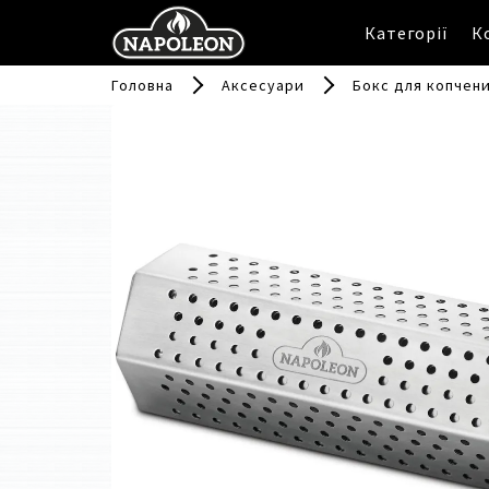
Категорії
К
Головна
Аксесуари
Бокс для копчен