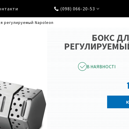
онтакти
(098) 066-20-53
ия регулируемый Napoleon
БОКС Д
РЕГУЛИРУЕМЫЙ
В НАЯВНОСТІ