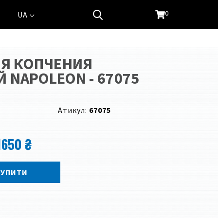
0
UA
ЛЯ КОПЧЕНИЯ
 NAPOLEON - 67075
Атикул:
67075
1650 ₴
КУПИТИ