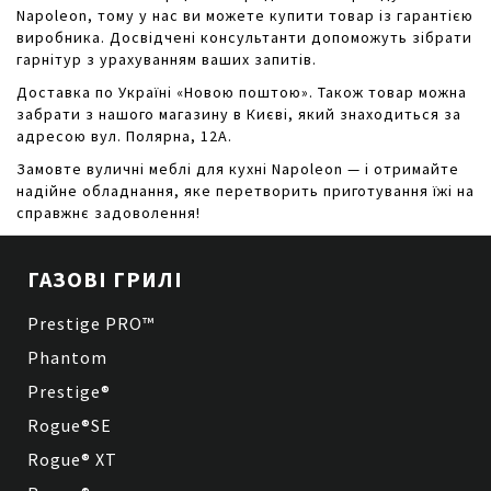
Napoleon, тому у нас ви можете купити товар із гарантією
виробника. Досвідчені консультанти допоможуть зібрати
гарнітур з урахуванням ваших запитів.
Доставка по Україні «Новою поштою». Також товар можна
забрати з нашого магазину в Києві, який знаходиться за
адресою вул. Полярна, 12А.
Замовте вуличні меблі для кухні Napoleon — і отримайте
надійне обладнання, яке перетворить приготування їжі на
справжнє задоволення!
ГАЗОВІ ГРИЛІ
Prestige PRO™
Phantom
Prestige®
Rogue®SE
Rogue® XT