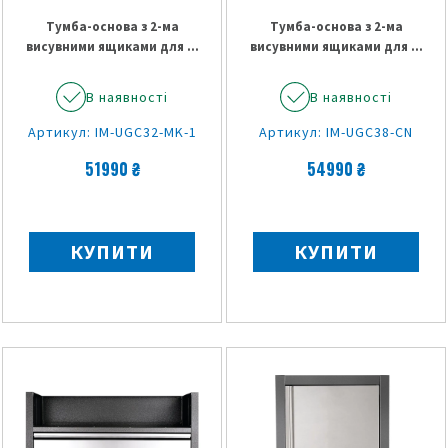
Тумба-основа з 2-ма
Тумба-основа з 2-ма
висувними ящиками для ...
висувними ящиками для ...
В наявності
В наявності
Артикул: IM-UGC32-MK-1
Артикул: IM-UGC38-CN
51990 ₴
54990 ₴
КУПИТИ
КУПИТИ