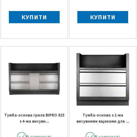
КУПИТИ
КУПИТИ
Тумба-основа гриля BIPRO 825
Тумба-основа з 2-ма
з 4-ма висувн...
висувними ящиками для ...
В наявності
В наявності