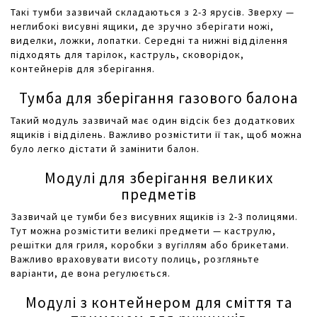
Такі тумби зазвичай складаються з 2-3 ярусів. Зверху —
неглибокі висувні ящики, де зручно зберігати ножі,
виделки, ложки, лопатки. Середні та нижні відділення
підходять для тарілок, каструль, сковорідок,
контейнерів для зберігання.
Тумба для зберігання газового балона
Такий модуль зазвичай має один відсік без додаткових
ящиків і відділень. Важливо розмістити її так, щоб можна
було легко дістати й замінити балон.
Модулі для зберігання великих
предметів
Зазвичай це тумби без висувних ящиків із 2-3 полицями.
Тут можна розмістити великі предмети — каструлю,
решітки для гриля, коробки з вугіллям або брикетами.
Важливо враховувати висоту полиць, розгляньте
варіанти, де вона регулюється.
Модулі з контейнером для сміття та