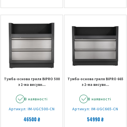
Тумба-основа гриля BIPRO 500
Тумба-основа гриля BIPRO 665
з 2-ма висувн...
з 2-ма висувн...
В наявності
В наявності
Артикул: IM-UGC500-CN
Артикул: IM-UGC665-CN
46500 ₴
54990 ₴