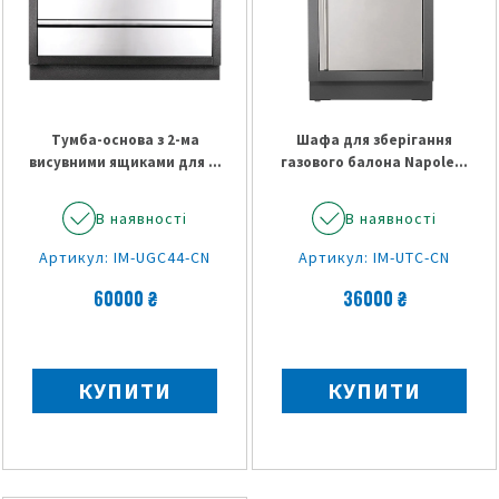
Тумба-основа з 2-ма
Шафа для зберігання
висувними ящиками для ...
газового балона Napole...
В наявності
В наявності
Артикул: IM-UGC44-CN
Артикул: IM-UTC-CN
60000 ₴
36000 ₴
КУПИТИ
КУПИТИ