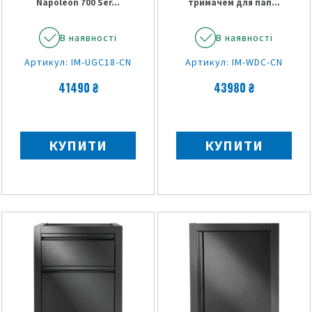
Napoleon 700 Ser...
тримачем для пап...
В наявності
В наявності
Артикул: IM-UGC18-CN
Артикул: IM-WDC-CN
41490 ₴
43980 ₴
КУПИТИ
КУПИТИ