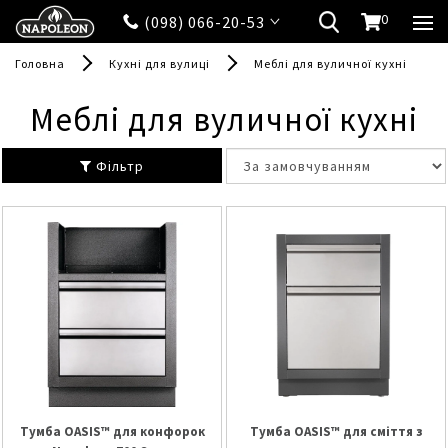
0
(098) 066-20-53
Головна
Кухні для вулиці
Меблі для вуличної кухні
Меблі для вуличної кухні
Фільтр
Тумба OASIS™ для конфорок
Тумба OASIS™ для сміття з