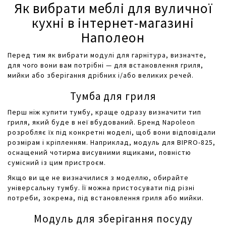
Як вибрати меблі для вуличної
кухні в інтернет-магазині
Наполеон
Перед тим як вибрати модулі для гарнітура, визначте,
для чого вони вам потрібні — для встановлення гриля,
мийки або зберігання дрібних і/або великих речей.
Тумба для гриля
Перш ніж купити тумбу, краще одразу визначити тип
гриля, який буде в неї вбудований. Бренд Napoleon
розробляє їх під конкретні моделі, щоб вони відповідали
розмірам і кріпленням. Наприклад, модуль для BIPRO-825,
оснащений чотирма висувними ящиками, повністю
сумісний із цим пристроєм.
Якщо ви ще не визначилися з моделлю, обирайте
універсальну тумбу. Її можна пристосувати під різні
потреби, зокрема, під встановлення гриля або мийки.
Модуль для зберігання посуду