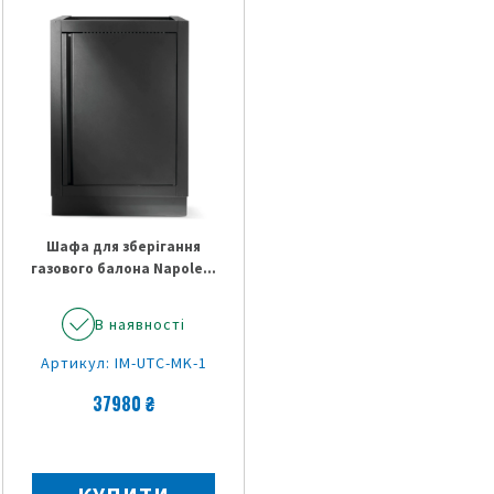
Шафа для зберігання
газового балона Napole...
В наявності
Артикул: IM-UTC-MK-1
37980 ₴