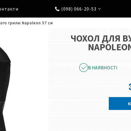
онтакти
(098) 066-20-53
ного грилю Napoleon 57 см
ЧОХОЛ ДЛЯ В
NAPOLEON 
В НАЯВНОСТІ