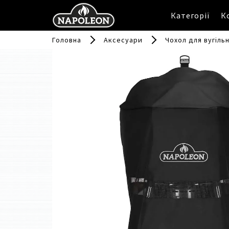
Категорії
К
Головна
Аксесуари
Чохол для вугіль