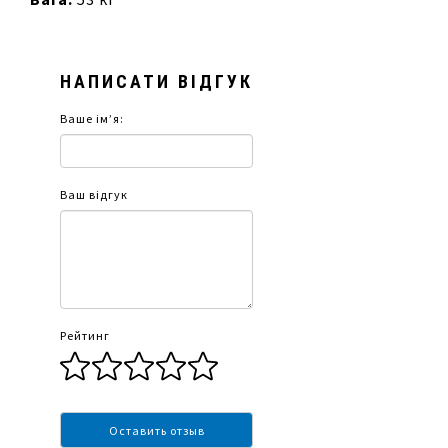
НАПИСАТИ ВІДГУК
Ваше ім’я:
Ваш відгук
Рейтинг
Оставить отзыв