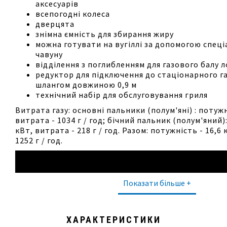
аксесуарів
всепогодні колеса
дверцята
знімна ємність для збирання жиру
можна готувати на вугіллі за допомогою спеці
чавуну
відділення з поглибленням для газового балу 
редуктор для підключення до стаціонарного га
шлангом довжиною 0,9 м
технічний набір для обслуговування гриля
Витрата газу: основні пальники (полум'яні) : потужн
витрата - 1034 г / год; бічний пальник (полум'яний)
кВт, витрата - 218 г / год. Разом: потужність - 16,6
1252 г / год.
Показати більше +
ХАРАКТЕРИСТИКИ