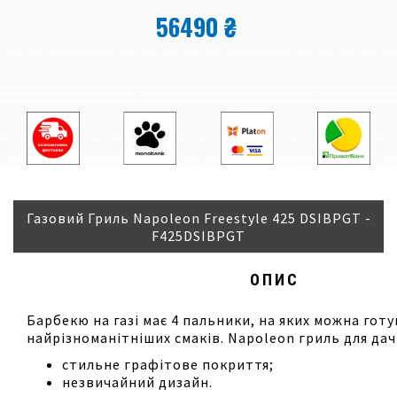
56490 ₴
Газовий Гриль Napoleon Freestyle 425 DSIBPGT -
F425DSIBPGT
ОПИС
Барбекю на газі має 4 пальники, на яких можна гот
найрізноманітніших смаків. Napoleon гриль для дачі
стильне графітове покриття;
незвичайний дизайн.