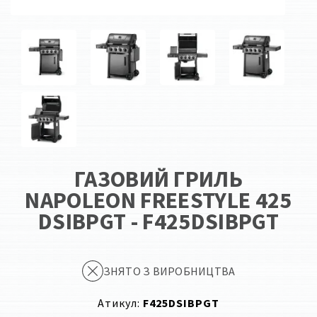
ГАЗОВИЙ ГРИЛЬ
NAPOLEON FREESTYLE 425
DSIBPGT - F425DSIBPGT
ЗНЯТО З ВИРОБНИЦТВА
Атикул:
F425DSIBPGT