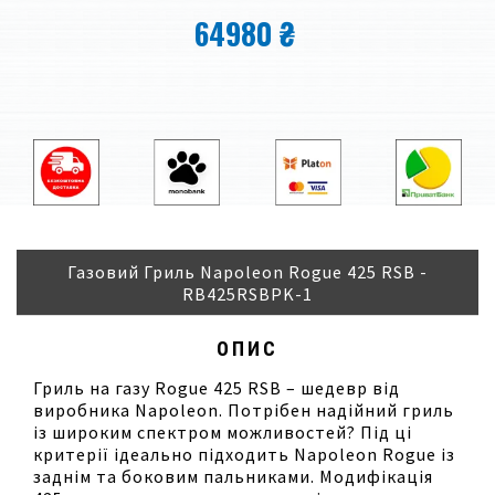
64980 ₴
Газовий Гриль Napoleon Rogue 425 RSB -
RB425RSBPK-1
ОПИС
Гриль на газу Rogue 425 RSB – шедевр від
виробника Napoleon. Потрібен надійний гриль
із широким спектром можливостей? Під ці
критерії ідеально підходить Napoleon Rogue із
заднім та боковим пальниками. Модифікація