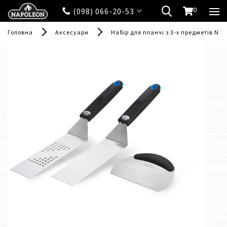
0
(098) 066-20-53
Головна
Аксесуари
Набір для планчі з 3-х предметів Na