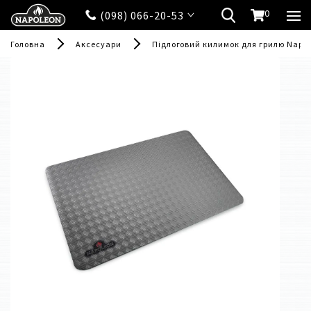
0
(098) 066-20-53
Головна
Аксесуари
Підлоговий килимок для грилю Napole