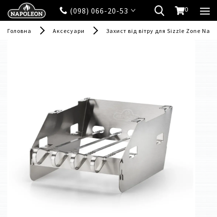
0
(098) 066-20-53
Головна
Аксесуари
Захист від вітру для Sizzle Zone Nap