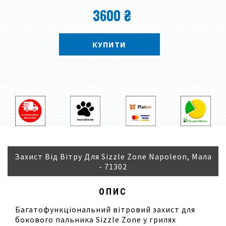
3600 ₴
КУПИТИ
Захист Від Вітру Для Sizzle Zone Napoleon, Мала
- 71302
ОПИС
Багатофункціональний вітровий захист для
бокового пальника Sizzle Zone у грилях