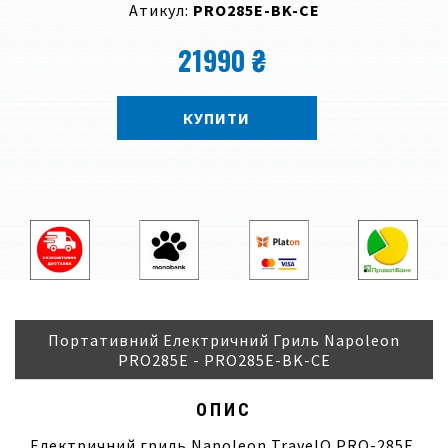
Атикул:
PRO285E-BK-CE
21990 ₴
КУПИТИ
Портативний Електричний Гриль Napoleon
PRO285Е - PRO285E-BK-CE
ОПИС
Електричний гриль Napoleon TravelQ PRO-285E