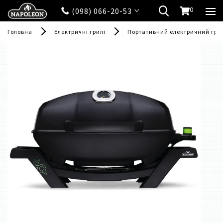
0
(098) 066-20-53
Головна
Електричні грилі
Портативний електричний гри