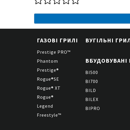
ГАЗОВІ ГРИЛІ
ВУГІЛЬНІ ГРИ
Prestige PRO™
ВБУДОВУВАНІ 
Phantom
Prestige®
BI500
Rogue®SE
BI700
Rogue® XT
BILD
Rogue®
BILEX
Legend
BIPRO
Freestyle™