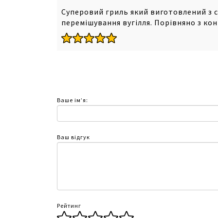
Суперовий гриль який виготовлений з с
перемішування вугілля. Порівняно з ко
Ваше ім’я:
Ваш відгук
Рейтинг