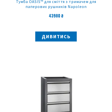
Тумба OASIS™ для сміття з тримачем для
паперових рушників Napoleon
43980 ₴
ДИВИТИСЬ