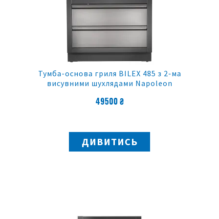
Тумба-основа гриля BILEX 485 з 2-ма
висувними шухлядами Napoleon
49500 ₴
ДИВИТИСЬ