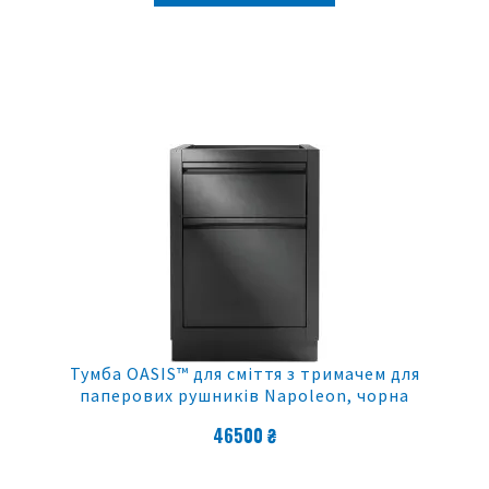
Тумба OASIS™ для сміття з тримачем для
паперових рушників Napoleon, чорна
46500 ₴